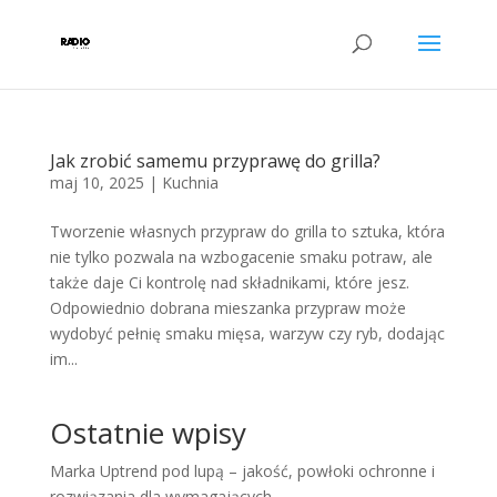
Jak zrobić samemu przyprawę do grilla?
maj 10, 2025
|
Kuchnia
Tworzenie własnych przypraw do grilla to sztuka, która
nie tylko pozwala na wzbogacenie smaku potraw, ale
także daje Ci kontrolę nad składnikami, które jesz.
Odpowiednio dobrana mieszanka przypraw może
wydobyć pełnię smaku mięsa, warzyw czy ryb, dodając
im...
Ostatnie wpisy
Marka Uptrend pod lupą – jakość, powłoki ochronne i
rozwiązania dla wymagających