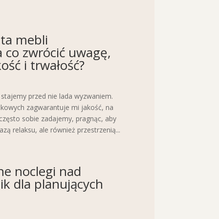
ta mebli
a co zwrócić uwagę,
ość i trwałość?
 stajemy przed nie lada wyzwaniem.
enkowych zagwarantuje mi jakość, na
re często sobie zadajemy, pragnąc, aby
azą relaksu, ale również przestrzenią...
lne noclegi nad
k dla planujących