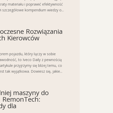
traty materiału i poprawić efektywność
owi szczegółowe kompendium wiedzy o...
woczesne Rozwiązania
ch Kierowców
borem pojazdu, który łączy w sobie
awodność, to Iveco Daily z pewnością
rtykule przyjrzymy się bliżej temu, co
est tak wyjątkowa. Dowiesz się, jakie...
niej maszyny do
nu RemonTech:
dy dla