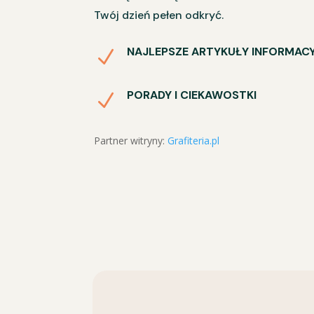
Twój dzień pełen odkryć.
NAJLEPSZE ARTYKUŁY INFORMAC
N
PORADY I CIEKAWOSTKI
N
Partner witryny:
Grafiteria.pl