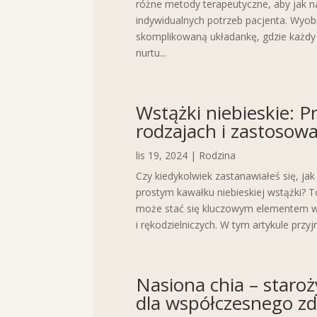
różne metody terapeutyczne, aby jak n
indywidualnych potrzeb pacjenta. Wyobr
skomplikowaną układankę, gdzie każdy
nurtu...
Wstążki niebieskie: 
rodzajach i zastosow
lis 19, 2024
|
Rodzina
Czy kiedykolwiek zastanawiałeś się, jak
prostym kawałku niebieskiej wstążki? 
może stać się kluczowym elementem wi
i rękodzielniczych. W tym artykule przy
Nasiona chia – staro
dla współczesnego z