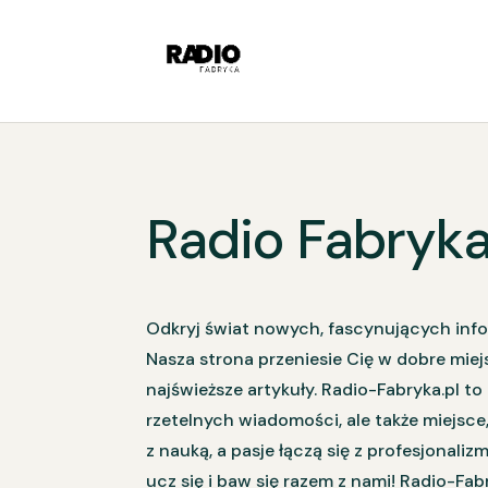
Radio Fabryk
Odkryj świat nowych, fascynujących infor
Nasza strona przeniesie Cię w dobre miej
najświeższe artykuły. Radio-Fabryka.pl to 
rzetelnych wiadomości, ale także miejsce,
z nauką, a pasje łączą się z profesjonaliz
ucz się i baw się razem z nami! Radio-Fab