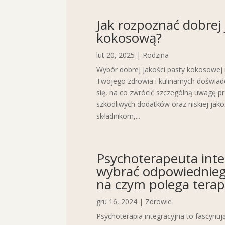
Jak rozpoznać dobrej 
kokosową?
lut 20, 2025
|
Rodzina
Wybór dobrej jakości pasty kokosowej
Twojego zdrowia i kulinarnych doświad
się, na co zwrócić szczególną uwagę pr
szkodliwych dodatków oraz niskiej jako
składnikom,...
Psychoterapeuta inte
wybrać odpowiedniego
na czym polega terap
gru 16, 2024
|
Zdrowie
Psychoterapia integracyjna to fascynują