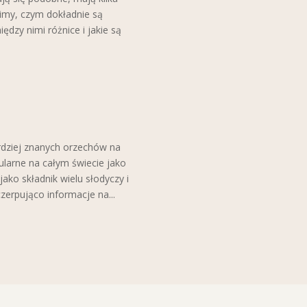
nimy, czym dokładnie są
ędzy nimi różnice i jakie są
ardziej znanych orzechów na
pularne na całym świecie jako
ako składnik wielu słodyczy i
zerpująco informacje na...