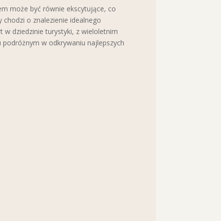
em może być równie ekscytujące, co
 chodzi o znalezienie idealnego
 w dziedzinie turystyki, z wieloletnim
 podróżnym w odkrywaniu najlepszych