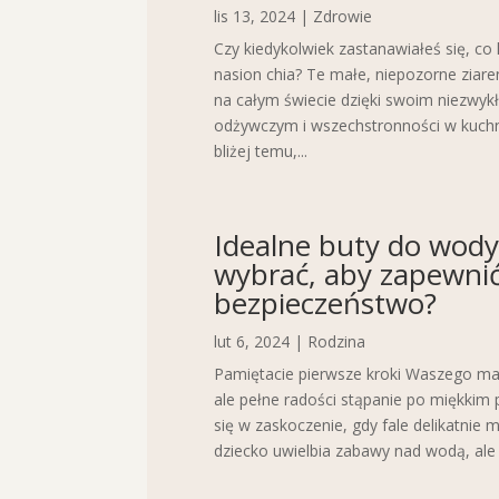
lis 13, 2024
|
Zdrowie
Czy kiedykolwiek zastanawiałeś się, co 
nasion chia? Te małe, niepozorne ziare
na całym świecie dzięki swoim niezwy
odżywczym i wszechstronności w kuchni
bliżej temu,...
Idealne buty do wody d
wybrać, aby zapewnić
bezpieczeństwo?
lut 6, 2024
|
Rodzina
Pamiętacie pierwsze kroki Waszego ma
ale pełne radości stąpanie po miękkim 
się w zaskoczenie, gdy fale delikatnie 
dziecko uwielbia zabawy nad wodą, ale by