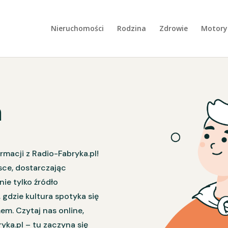
Nieruchomości
Rodzina
Zdrowie
Motory
a
macji z Radio-Fabryka.pl!
sce, dostarczając
nie tylko źródło
 gdzie kultura spotyka się
mem. Czytaj nas online,
ryka.pl – tu zaczyna się