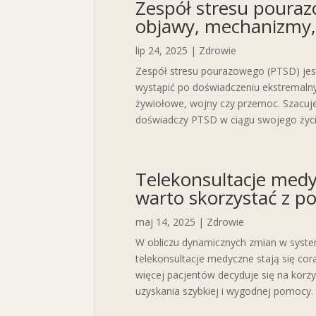
Zespół stresu poura
objawy, mechanizmy, 
lip 24, 2025
|
Zdrowie
Zespół stresu pourazowego (PTSD) jes
wystąpić po doświadczeniu ekstremalnych
żywiołowe, wojny czy przemoc. Szacuje
doświadczy PTSD w ciągu swojego życia.
Telekonsultacje medy
warto skorzystać z po
maj 14, 2025
|
Zdrowie
W obliczu dynamicznych zmian w syste
telekonsultacje medyczne stają się cor
więcej pacjentów decyduje się na korzy
uzyskania szybkiej i wygodnej pomocy. St