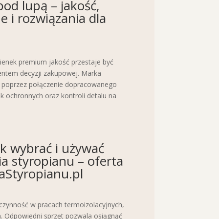
od lupą – jakość,
 i rozwiązania dla
enek premium jakość przestaje być
entem decyzji zakupowej. Marka
ę poprzez połączenie dopracowanego
 ochronnych oraz kontroli detalu na
k wybrać i używać
a styropianu – oferta
Styropianu.pl
 czynność w pracach termoizolacyjnych,
h. Odpowiedni sprzęt pozwala osiągnąć