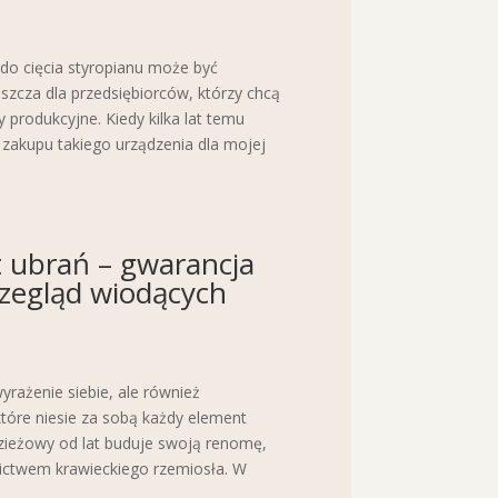
o cięcia styropianu może być
cza dla przedsiębiorców, którzy chcą
produkcyjne. Kiedy kilka lat temu
 zakupu takiego urządzenia dla mojej
t ubrań – gwarancja
przegląd wiodących
yrażenie siebie, ale również
 które niesie za sobą każdy element
dzieżowy od lat buduje swoją renomę,
zictwem krawieckiego rzemiosła. W