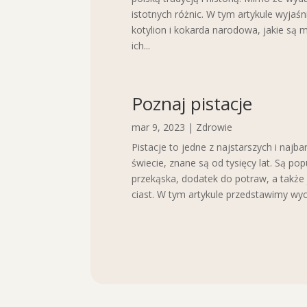
istotnych różnic. W tym artykule wyjaś
kotylion i kokarda narodowa, jakie są mi
ich...
Poznaj pistacje
mar 9, 2023
|
Zdrowie
Pistacje to jedne z najstarszych i najb
świecie, znane są od tysięcy lat. Są po
przekąska, dodatek do potraw, a także j
ciast. W tym artykule przedstawimy wyc