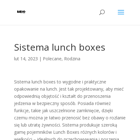
Sistema lunch boxes
lut 14, 2023
|
Polecane
,
Rodzina
Sistema lunch boxes to wygodne i praktyczne
opakowanie na lunch. Jest tak projektowany, aby mieć
odpowiednią objętość i kształt do przenoszenia
jedzenia w bezpieczny sposób. Posiada również
funkcje, takie jak uszczelnione zamknięcie, dzięki
czemu można je łatwo przenosić bez obawy o rozlanie
się lub utratę żywności. Sistema produkuje szeroką
gamę pojemników Lunch Boxes różnych kolorów i
wielkości – idealnych do przechowywania i noszenia