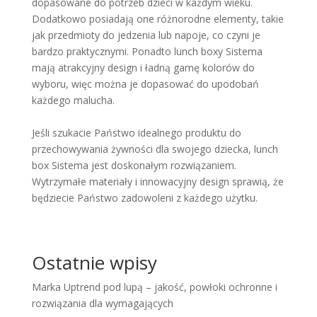
dopasowane do potrzeb dzieci w każdym wieku.
Dodatkowo posiadają one różnorodne elementy, takie
jak przedmioty do jedzenia lub napoje, co czyni je
bardzo praktycznymi. Ponadto lunch boxy Sistema
mają atrakcyjny design i ładną gamę kolorów do
wyboru, więc można je dopasować do upodobań
każdego malucha.
Jeśli szukacie Państwo idealnego produktu do
przechowywania żywności dla swojego dziecka, lunch
box Sistema jest doskonałym rozwiązaniem.
Wytrzymałe materiały i innowacyjny design sprawią, że
będziecie Państwo zadowoleni z każdego użytku.
Ostatnie wpisy
Marka Uptrend pod lupą – jakość, powłoki ochronne i
rozwiązania dla wymagających