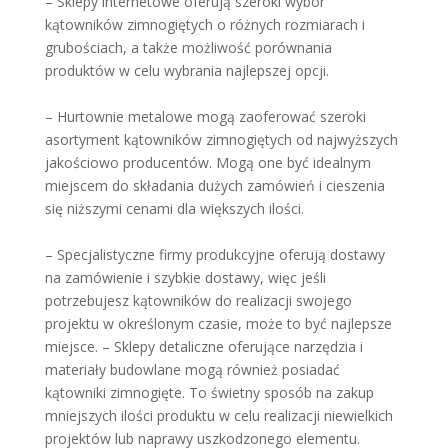
– Sklepy internetowe oferują szeroki wybór
kątowników zimnogiętych o różnych rozmiarach i
grubościach, a także możliwość porównania
produktów w celu wybrania najlepszej opcji.
– Hurtownie metalowe mogą zaoferować szeroki
asortyment kątowników zimnogiętych od najwyższych
jakościowo producentów. Mogą one być idealnym
miejscem do składania dużych zamówień i cieszenia
się niższymi cenami dla większych ilości.
– Specjalistyczne firmy produkcyjne oferują dostawy
na zamówienie i szybkie dostawy, więc jeśli
potrzebujesz kątowników do realizacji swojego
projektu w określonym czasie, może to być najlepsze
miejsce. – Sklepy detaliczne oferujące narzędzia i
materiały budowlane mogą również posiadać
kątowniki zimnogięte. To świetny sposób na zakup
mniejszych ilości produktu w celu realizacji niewielkich
projektów lub naprawy uszkodzonego elementu.