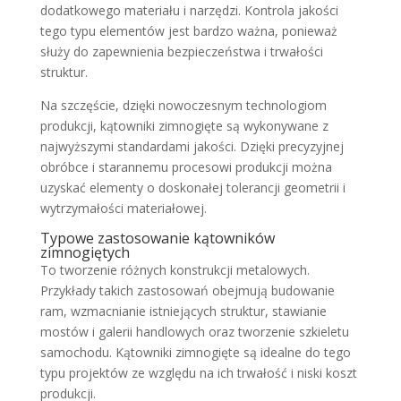
dodatkowego materiału i narzędzi. Kontrola jakości
tego typu elementów jest bardzo ważna, ponieważ
służy do zapewnienia bezpieczeństwa i trwałości
struktur.
Na szczęście, dzięki nowoczesnym technologiom
produkcji, kątowniki zimnogięte są wykonywane z
najwyższymi standardami jakości. Dzięki precyzyjnej
obróbce i starannemu procesowi produkcji można
uzyskać elementy o doskonałej tolerancji geometrii i
wytrzymałości materiałowej.
Typowe zastosowanie kątowników
zimnogiętych
To tworzenie różnych konstrukcji metalowych.
Przykłady takich zastosowań obejmują budowanie
ram, wzmacnianie istniejących struktur, stawianie
mostów i galerii handlowych oraz tworzenie szkieletu
samochodu. Kątowniki zimnogięte są idealne do tego
typu projektów ze względu na ich trwałość i niski koszt
produkcji.