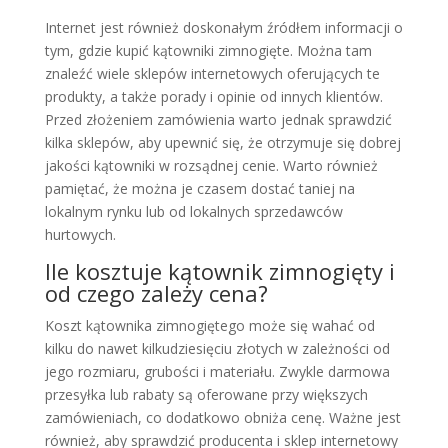
Internet jest również doskonałym źródłem informacji o
tym, gdzie kupić kątowniki zimnogięte. Można tam
znaleźć wiele sklepów internetowych oferujących te
produkty, a także porady i opinie od innych klientów.
Przed złożeniem zamówienia warto jednak sprawdzić
kilka sklepów, aby upewnić się, że otrzymuje się dobrej
jakości kątowniki w rozsądnej cenie. Warto również
pamiętać, że można je czasem dostać taniej na
lokalnym rynku lub od lokalnych sprzedawców
hurtowych.
Ile kosztuje kątownik zimnogięty i
od czego zależy cena?
Koszt kątownika zimnogiętego może się wahać od
kilku do nawet kilkudziesięciu złotych w zależności od
jego rozmiaru, grubości i materiału. Zwykle darmowa
przesyłka lub rabaty są oferowane przy większych
zamówieniach, co dodatkowo obniża cenę. Ważne jest
również, aby sprawdzić producenta i sklep internetowy