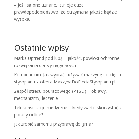
– jeśli są one uznane, istnieje duże
prawdopodobieństwo, że otrzymana jakość będzie
wysoka.
Ostatnie wpisy
Marka Uptrend pod lupą – jakość, powłoki ochronne i
rozwiązania dla wymagających
Kompendium: Jak wybrać i używać maszynę do cięcia
styropianu – oferta MaszynaDoCieciaStyropianu.pl
Zespół stresu pourazowego (PTSD) – objawy,
mechanizmy, leczenie
Telekonsultacje medyczne – kiedy warto skorzystać z
porady online?
Jak zrobić samemu przyprawę do grilla?