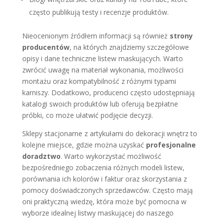
często publikują testy i recenzje produktów.
Nieocenionym źródłem informacji są również
strony
producentów
, na których znajdziemy szczegółowe
opisy i dane techniczne listew maskujących. Warto
zwrócić uwagę na materiał wykonania, możliwości
montażu oraz kompatybilność z różnymi typami
karniszy. Dodatkowo, producenci często udostępniają
katalogi swoich produktów lub oferują bezpłatne
próbki, co może ułatwić podjęcie decyzji.
Sklepy stacjonarne z artykułami do dekoracji wnętrz to
kolejne miejsce, gdzie można uzyskać
profesjonalne
doradztwo
. Warto wykorzystać możliwość
bezpośredniego zobaczenia różnych modeli listew,
porównania ich kolorów i faktur oraz skorzystania z
pomocy doświadczonych sprzedawców. Często mają
oni praktyczną wiedzę, która może być pomocna w
wyborze idealnej listwy maskującej do naszego