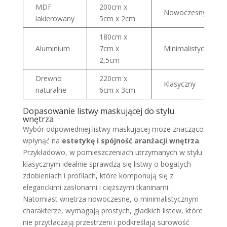
MDF
200cm x
Nowoczesny
lakierowany
5cm x 2cm
180cm x
Aluminium
7cm x
Minimalistyczny
2,5cm
Drewno
220cm x
Klasyczny
naturalne
6cm x 3cm
Dopasowanie listwy maskującej do stylu
wnętrza
Wybór odpowiedniej listwy maskującej może znacząco
wpłynąć na
estetykę i spójność aranżacji wnętrza
.
Przykładowo, w pomieszczeniach utrzymanych w stylu
klasycznym idealnie sprawdzą się listwy o bogatych
zdobieniach i profilach, które komponują się z
eleganckimi zasłonami i cięższymi tkaninami.
Natomiast wnętrza nowoczesne, o minimalistycznym
charakterze, wymagają prostych, gładkich listew, które
nie przytłaczają przestrzeni i podkreślają surowość