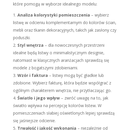
które pomogą w wyborze idealnego modelu:
Analiza kolorystyki pomieszczenia
– wybierz
listwę w odcieniu komplementarnym do kolorów ścian,
mebli oraz tkanin dekoracyjnych, takich jak zasłony czy
poduszki.
Styl wnętrza
– dla nowoczesnych przestrzeni
idealne będą listwy o minimalistycznym designie,
natomiast w klasycznych aranżacjach sprawdzą się
modele z bogatszymi zdobieniami.
Wzór i faktura
– listwy mogą być gładkie lub
zdobione. Wybierz fakturę, która będzie współgrać z
ogólnym charakterem wnętrza, nie przytłaczając go.
Światło i jego wpływ
– zwróć uwagę na to, jak
światło wpływa na percepcję kolorów listew. W
pomieszczeniach słabiej oświetlonych lepiej sprawdzą
się jaśniejsze odcienie.
Trwałość i jakość wykonania
– niezależnie od