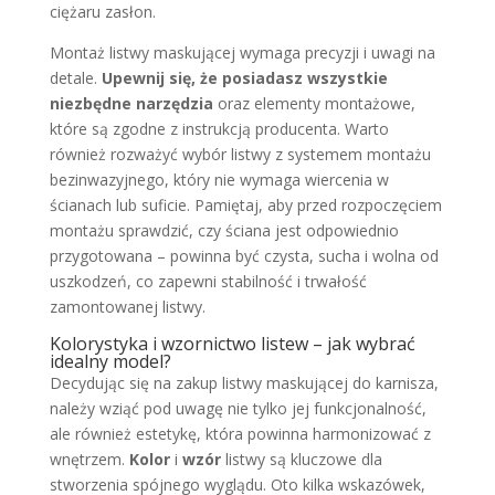
ciężaru zasłon.
Montaż listwy maskującej wymaga precyzji i uwagi na
detale.
Upewnij się, że posiadasz wszystkie
niezbędne narzędzia
oraz elementy montażowe,
które są zgodne z instrukcją producenta. Warto
również rozważyć wybór listwy z systemem montażu
bezinwazyjnego, który nie wymaga wiercenia w
ścianach lub suficie. Pamiętaj, aby przed rozpoczęciem
montażu sprawdzić, czy ściana jest odpowiednio
przygotowana – powinna być czysta, sucha i wolna od
uszkodzeń, co zapewni stabilność i trwałość
zamontowanej listwy.
Kolorystyka i wzornictwo listew – jak wybrać
idealny model?
Decydując się na zakup listwy maskującej do karnisza,
należy wziąć pod uwagę nie tylko jej funkcjonalność,
ale również estetykę, która powinna harmonizować z
wnętrzem.
Kolor
i
wzór
listwy są kluczowe dla
stworzenia spójnego wyglądu. Oto kilka wskazówek,