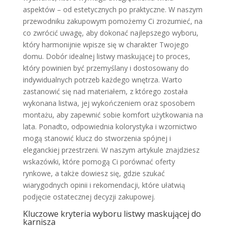
aspektów – od estetycznych po praktyczne. W naszym
przewodniku zakupowym pomożemy Ci zrozumieć, na
co zwrócić uwagę, aby dokonać najlepszego wyboru,
który harmonijnie wpisze się w charakter Twojego
domu. Dobór idealnej listwy maskującej to proces,
który powinien być przemyślany i dostosowany do
indywidualnych potrzeb każdego wnętrza. Warto
zastanowić się nad materiałem, z którego została
wykonana listwa, jej wykończeniem oraz sposobem
montażu, aby zapewnić sobie komfort użytkowania na
lata. Ponadto, odpowiednia kolorystyka i wzornictwo
mogą stanowić klucz do stworzenia spójnej i
eleganckiej przestrzeni. W naszym artykule znajdziesz
wskazówki, które pomogą Ci porównać oferty
rynkowe, a także dowiesz się, gdzie szukać
wiarygodnych opinii i rekomendacji, które ułatwią
podjęcie ostatecznej decyzji zakupowej.
Kluczowe kryteria wyboru listwy maskującej do
karnisza