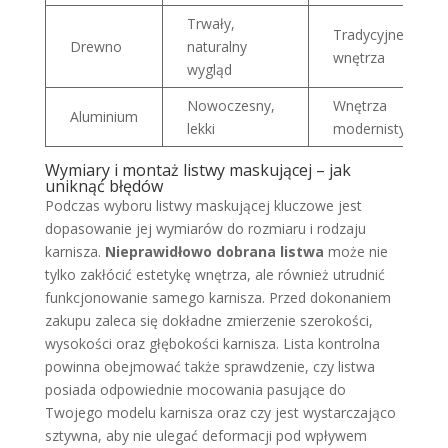
Trwały,
Tradycyjne
Drewno
naturalny
wnętrza
wygląd
Nowoczesny,
Wnętrza
Aluminium
lekki
modernistyczne
Wymiary i montaż listwy maskującej – jak
uniknąć błędów
Podczas wyboru listwy maskującej kluczowe jest
dopasowanie jej wymiarów do rozmiaru i rodzaju
karnisza.
Nieprawidłowo dobrana listwa
może nie
tylko zakłócić estetykę wnętrza, ale również utrudnić
funkcjonowanie samego karnisza. Przed dokonaniem
zakupu zaleca się dokładne zmierzenie szerokości,
wysokości oraz głębokości karnisza. Lista kontrolna
powinna obejmować także sprawdzenie, czy listwa
posiada odpowiednie mocowania pasujące do
Twojego modelu karnisza oraz czy jest wystarczająco
sztywna, aby nie ulegać deformacji pod wpływem