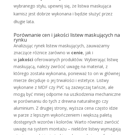
wybranego stylu, upewnij się, że listwa maskująca
karnisz jest dobrze wykonana i będzie służyć przez
długie lata.
Porównanie cen i jakości listew maskujących na
rynku
Analizując rynek listew maskujących, zauważamy
znaczące różnice zarówno w
cenie
, jak i
w
jakości
oferowanych produktów. Wybierając listwę
maskującą, należy zwrócić uwagę na materiał, z
którego została wykonana, ponieważ to on w głównej
mierze decyduje o jej trwałości i estetyce. Listwy
wykonane z MDF czy PVC są zazwyczaj tańsze, ale
mogą być mniej odporne na uszkodzenia mechaniczne
w porównaniu do tych z drewna naturalnego czy
aluminium. Z drugiej strony, wyższa cena często idzie
w parze z lepszym wykończeniem i większą paletą
dostępnych wzorów i kolorów. Warto również zwrócić
uwagę na system montażu – niektóre listwy wymagają