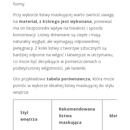
formy.
Przy wyborze listwy maskującej warto zwrócić uwagę
na
materiał, z którego jest wykonana
, ponieważ
ma on bezpośredni wpływ na trwałość i sposób
konserwacji. Listwy drewniane są ciepłe i mają
naturalny wygląd, ale wymagają odpowiedniej
pielęgnacji. Z kolei listwy z tworzyw sztucznych są
bardziej odporne na wilgoć i łatwiejsze w utrzymaniu,
co może być decydujące w pomieszczeniach o
podwyższonej wilgotności, jak łazienki.
Oto przykładowa
tabela porównawcza
, która może
pomóc w wyborze idealnej listwy maskującej do stylu
wnętrza:
Rekomendowana
Styl
listwa
Materiał
wnętrza
maskująca