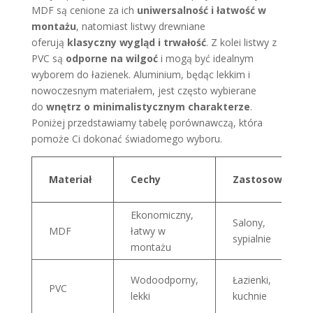
MDF są cenione za ich
uniwersalność i łatwość w
montażu
, natomiast listwy drewniane
oferują
klasyczny wygląd i trwałość
. Z kolei listwy z
PVC są
odporne na wilgoć
i mogą być idealnym
wyborem do łazienek. Aluminium, będąc lekkim i
nowoczesnym materiałem, jest często wybierane
do
wnętrz o minimalistycznym charakterze
.
Poniżej przedstawiamy tabelę porównawczą, która
pomoże Ci dokonać świadomego wyboru.
Materiał
Cechy
Zastosowanie
Ekonomiczny,
Salony,
MDF
łatwy w
sypialnie
montażu
Wodoodporny,
Łazienki,
PVC
lekki
kuchnie