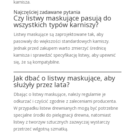
karnisza.
Najczęściej zadawane pytania
Czy listwy maskujące pasują do
wszystkich typów karniszy?
Listwy maskujące są zaprojektowane tak, aby
pasowały do większości standardowych karniszy.
Jednak przed zakupem warto zmierzyć średnicę
karnisza i sprawdzić specyfikację listwy, aby upewnić
się, że są kompatybilne.
Jak dbać o listwy maskujące, aby
służyły przez lata?
Dbając o listwy maskujące, należy regularnie je
odkurzać i czyścić zgodnie z zaleceniami producenta.
W przypadku listew drewnianych mogą być potrzebne
specjalne środki do pielęgnacji drewna, natomiast
listwy z tworzyw sztucznych zazwyczaj wystarczy
przetrzeć wilgotną szmatką.